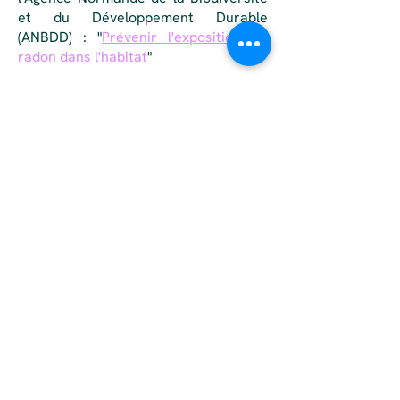
et du Développement Durable
(ANBDD) : "
Prévenir l'exposition au
radon dans l'habitat
"