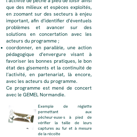
l’activité de pêche à pied de loisir ainsi
que des milieux et espèces exploités,
en zoomant sur des secteurs à enjeu
important, afin d’identifier d’éventuels
problèmes et avancer sur des
solutions en concertation avec les
acteurs du programme ;
coordonner, en parallèle, une action
pédagogique d’envergure visant à
favoriser les bonnes pratiques, le bon
état des gisements et la continuité de
l’activité, en partenariat, là encore,
avec les acteurs du programme.
Ce programme est mené de concert
avec le GEMEL Normandie.
Exemple de réglette
permettant aux
pêcheur·euse·s à pied de
vérifier la taille de leurs
captures au fur et à mesure
de la récolte