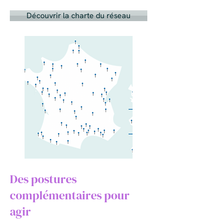
Découvrir la charte du réseau
Des postures
complémentaires pour
agir