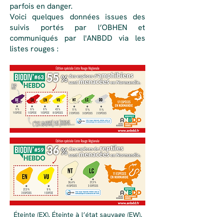
parfois en danger.
Voici quelques données issues des
suivis portés par l’OBHEN et
communiqués par l'ANBDD via les
listes rouges :
Éteinte (EX), Éteinte à l’état sauvage (EW),