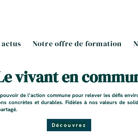
 actus
Notre offre de formation
N
Le vivant en commu
 pouvoir de l’action commune pour relever les défis envir
ns concrètes et durables. Fidèles à nos valeurs de solid
partagé.
Découvrez