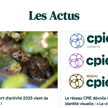
Les Actus
rt d'activité 2025 vient de
Le réseau CPIE dévoile 
 !
identité visuelle : « Le